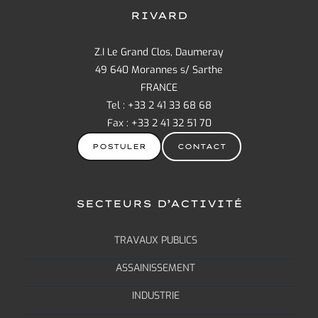
RIVARD
Z.I Le Grand Clos, Daumeray
49 640 Morannes s/ Sarthe
FRANCE
Tel : +33 2 41 33 68 68
Fax : +33 2 41 32 51 70
POSTULER
CONTACT
SECTEURS D’ACTIVITÉ
TRAVAUX PUBLICS
ASSAINISSEMENT
INDUSTRIE