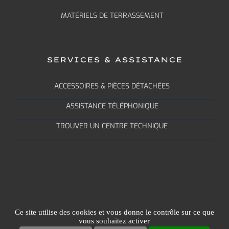
MATÉRIELS DE TERRASSEMENT
SERVICES & ASSISTANCE
ACCESSOIRES & PIÈCES DÉTACHÉES
ASSISTANCE TÉLÉPHONIQUE
TROUVER UN CENTRE TECHNIQUE
Ce site utilise des cookies et vous donne le contrôle sur ce que
MENTIONS LÉGALES
|
POLITIQUE DE CONFIDENTIALITÉ
|
vous souhaitez activer
PLAN DU SITE