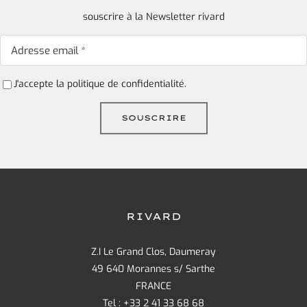
souscrire à la Newsletter rivard
J'accepte la
politique de confidentialité.
RIVARD
Z.I Le Grand Clos, Daumeray
49 640 Morannes s/ Sarthe
FRANCE
Tel : +33 2 41 33 68 68