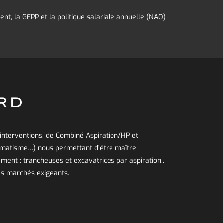
t, la GEPP et la politique salariale annuelle (NAO)
ARD
interventions, de Combiné Aspiration/HP et
omatisme…) nous permettant d’être maître
ment : trancheuses et excavatrices par aspiration..
es marchés exigeants.