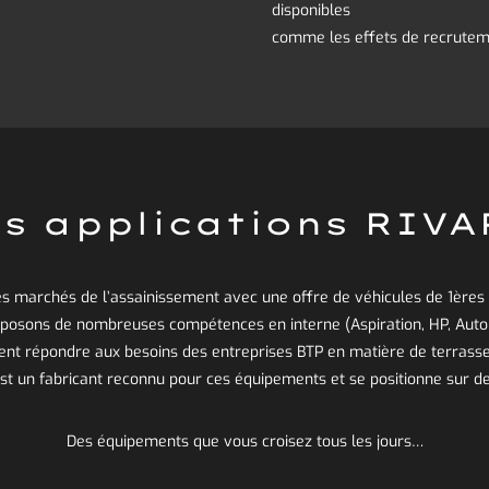
disponibles
comme les effets de recrutemen
s applications RIV
es marchés de l’assainissement avec une offre de véhicules de 1ères 
isposons de nombreuses compétences en interne (Aspiration, HP, Aut
ent répondre aux besoins des entreprises BTP en matière de terrasse
est un fabricant reconnu pour ces équipements et se positionne sur d
Des équipements que vous croisez tous les jours…