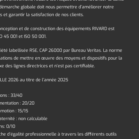
te démarche globale doit nous permettre d’améliorer notre
s et garantir la satisfaction de nos clients.
nception et de construction des équipements RIVARD est
ISO 45 001 et ISO 50 001.
été labellisée RSE, CAP 26000 par Bureau Veritas. La norme
tions de mettre en œuvre des moyens et dispositifs pour la
xe des lignes directrices et n’est pas certifiable.
LE 2026 au titre de l’année 2025
ons : 33/40
mentation : 20/20
omotion : 15/15
ternité : non calculable
ns: 0/10
he d’égalité professionnelle à travers les différents outils