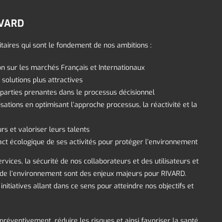
IVARD
itaires qui sont le fondement de nos ambitions :
on sur les marchés Français et Internationaux
solutions plus attractives
parties prenantes dans le processus décisionnel
sations en optimisant l’approche processus, la réactivité et la
rs et valoriser leurs talents
pact écologique de ses activités pour protéger l’environnement
ervices, la sécurité de nos collaborateurs et des utilisateurs et
on de l’environnement sont des enjeux majeurs pour RIVARD.
nitiatives allant dans ce sens pour atteindre nos objectifs et
réventivement, réduire les risques et ainsi favoriser la santé