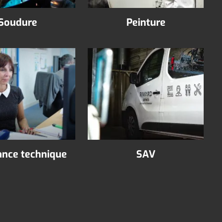
Soudure
Peinture
ance technique
SAV