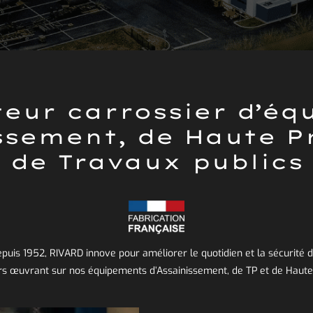
eur carrossier d’é
ssement, de Haute P
de Travaux publics
puis 1952, RIVARD innove pour améliorer le quotidien et la sécurité 
s œuvrant sur nos équipements d’Assainissement, de TP et de Haute