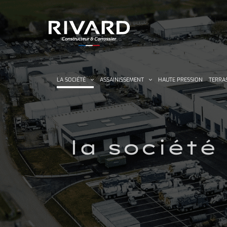
Passer
au
contenu
LA SOCIÉTÉ
ASSAINISSEMENT
HAUTE PRESSION
TERRA
la société