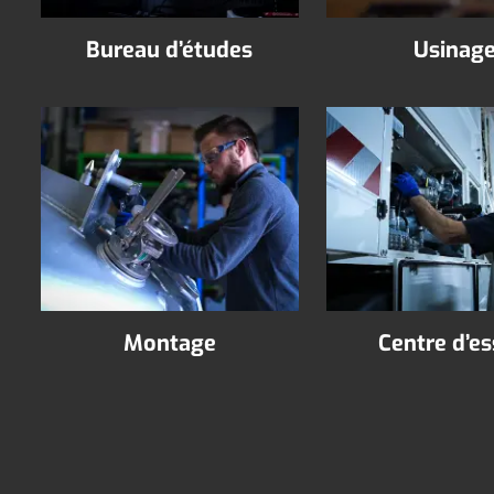
Bureau d’études
Usinag
Montage
Centre d’es