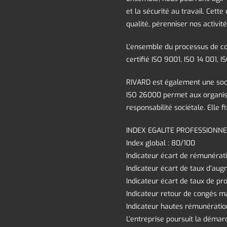
et la sécurité au travail. Cet
qualité, pérenniser nos activité
L’ensemble du processus de co
certifié ISO 9001, ISO 14 001, 
RIVARD est également une soci
ISO 26000 permet aux organisa
responsabilité sociétale. Elle fi
INDEX EGALITE PROFESSIONNEL
Index global : 80/100
Indicateur écart de rémunérati
Indicateur écart de taux d’aug
Indicateur écart de taux de pr
Indicateur retour de congés ma
Indicateur hautes rémunératio
L’entreprise poursuit la démarc