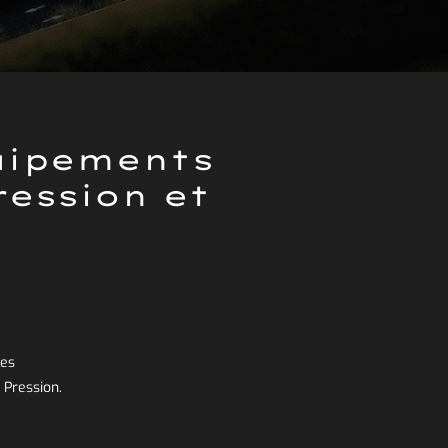
quipements
ression et
des
 Pression.