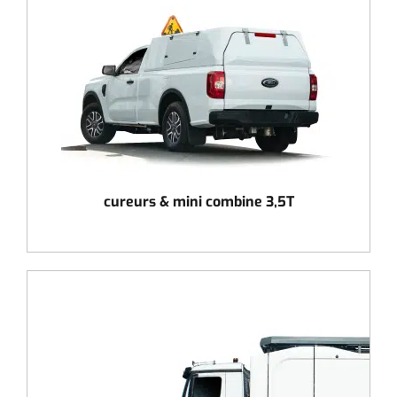
cureurs & mini combine 3,5T