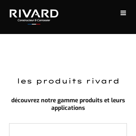
Passer
au
contenu
les produits rivard
découvrez notre gamme produits et leurs
applications