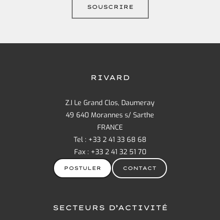
RIVARD
Z.I Le Grand Clos, Daumeray
49 640 Morannes s/ Sarthe
FRANCE
Tel : +33 2 41 33 68 68
Fax : +33 2 41 32 51 70
POSTULER
CONTACT
SECTEURS D’ACTIVITÉ