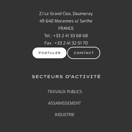
Z.I Le Grand Clos, Daumeray
49 640 Morannes s/ Sarthe
FRANCE
Tel : +33 2 41 33 68 68
Fax : +33 2 41 32 51 70
POSTULER
CONTACT
SECTEURS D’ACTIVITÉ
TRAVAUX PUBLICS
ASSAINISSEMENT
INDUSTRIE