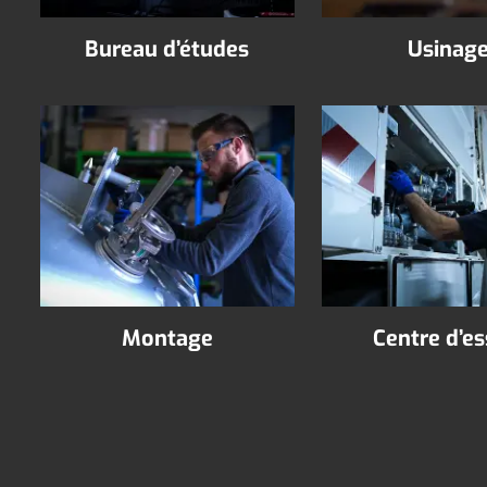
Bureau d’études
Usinag
Montage
Centre d’es