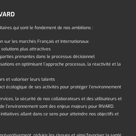
IVARD
itaires qui sont le fondement de nos ambitions :
on sur les marchés Français et Internationaux
solutions plus attractives
parties prenantes dans le processus décisionnel
sations en optimisant l’approche processus, la réactivité et la
rs et valoriser leurs talents
pact écologique de ses activités pour protéger l’environnement
ervices, la sécurité de nos collaborateurs et des utilisateurs et
on de l’environnement sont des enjeux majeurs pour RIVARD.
nitiatives allant dans ce sens pour atteindre nos objectifs et
réventivement, réduire les risques et ainsi favoriser la santé