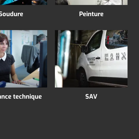
Soudure
Peinture
ance technique
SAV