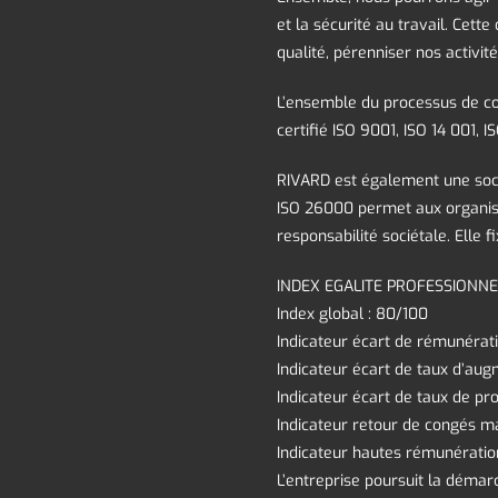
et la sécurité au travail. Cet
qualité, pérenniser nos activité
L’ensemble du processus de co
certifié ISO 9001, ISO 14 001, 
RIVARD est également une soci
ISO 26000 permet aux organisa
responsabilité sociétale. Elle fi
INDEX EGALITE PROFESSIONNEL
Index global : 80/100
Indicateur écart de rémunérati
Indicateur écart de taux d’aug
Indicateur écart de taux de pr
Indicateur retour de congés ma
Indicateur hautes rémunératio
L’entreprise poursuit la démarc