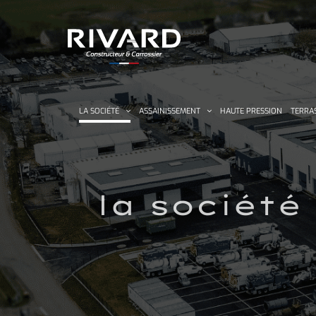
Passer
au
contenu
LA SOCIÉTÉ
ASSAINISSEMENT
HAUTE PRESSION
TERRA
la société