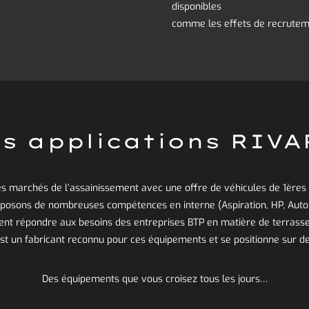
disponibles
comme les effets de recrutemen
s applications RIV
es marchés de l’assainissement avec une offre de véhicules de 1ères 
isposons de nombreuses compétences en interne (Aspiration, HP, Aut
ent répondre aux besoins des entreprises BTP en matière de terrasse
est un fabricant reconnu pour ces équipements et se positionne sur d
Des équipements que vous croisez tous les jours…