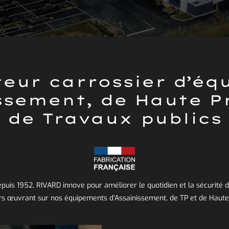
eur carrossier d’é
ssement, de Haute P
de Travaux publics
puis 1952, RIVARD innove pour améliorer le quotidien et la sécurité 
s œuvrant sur nos équipements d’Assainissement, de TP et de Haute