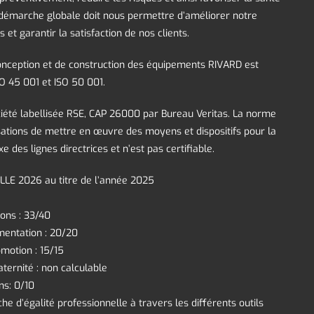
te démarche globale doit nous permettre d’améliorer notre
s et garantir la satisfaction de nos clients.
nception et de construction des équipements RIVARD est
ISO 45 001 et ISO 50 001.
été labellisée RSE, CAP 26000 par Bureau Veritas. La norme
tions de mettre en œuvre des moyens et dispositifs pour la
xe des lignes directrices et n’est pas certifiable.
LE 2026 au titre de l’année 2025
ons : 33/40
mentation : 20/20
omotion : 15/15
ternité : non calculable
ns: 0/10
he d’égalité professionnelle à travers les différents outils