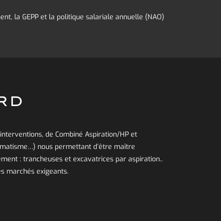
t, la GEPP et la politique salariale annuelle (NAO)
ARD
interventions, de Combiné Aspiration/HP et
omatisme…) nous permettant d’être maître
ment : trancheuses et excavatrices par aspiration..
es marchés exigeants.