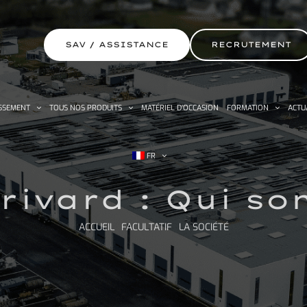
SAV / ASSISTANCE
RECRUTEMENT
SSEMENT
TOUS NOS PRODUITS
MATÉRIEL D’OCCASION
FORMATION
ACTU
FR
 rivard : Qui 
ACCUEIL
FACULTATIF
LA SOCIÉTÉ