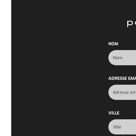
p
NOM
*
ADRESSE EMA
VILLE