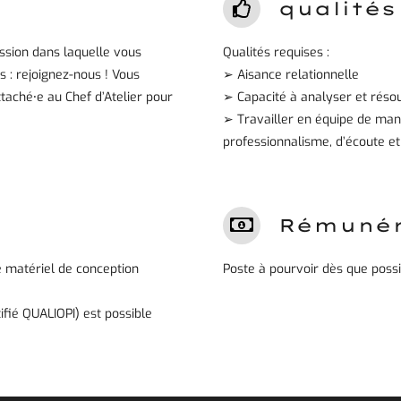
qualités
ssion dans laquelle vous
Qualités requises :
: rejoignez-nous ! Vous
➢ Aisance relationnelle
taché⸱e au Chef d’Atelier pour
➢ Capacité à analyser et réso
➢ Travailler en équipe de mani
professionnalisme, d’écoute et
Rémunér
e matériel de conception
Poste à pourvoir dès que possi
ifié QUALIOPI) est possible