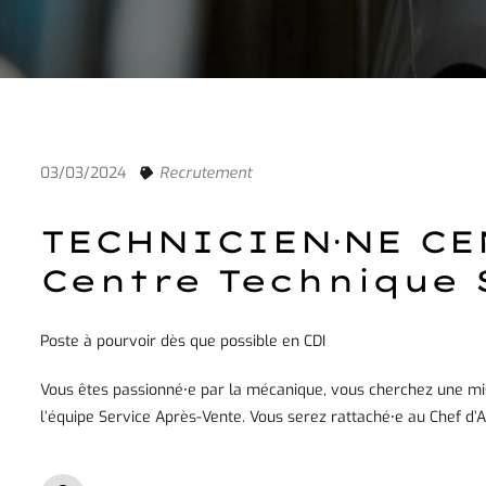
03/03/2024
Recrutement
TECHNICIEN⸱NE CE
Centre Technique 
Poste à pourvoir dès que possible en CDI
Vous êtes passionné⸱e par la mécanique, vous cherchez une mi
l’équipe Service Après-Vente. Vous serez rattaché⸱e au Chef d’