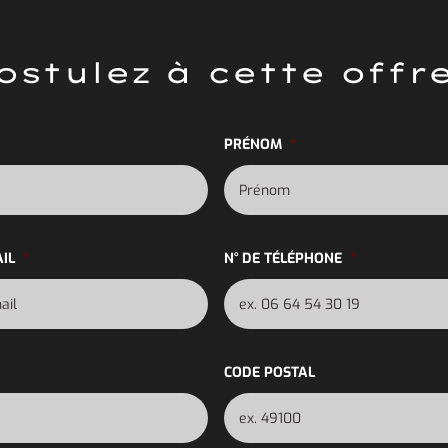
ostulez à cette offre
PRÉNOM
*
IL
*
N° DE TÉLÉPHONE
*
CODE POSTAL