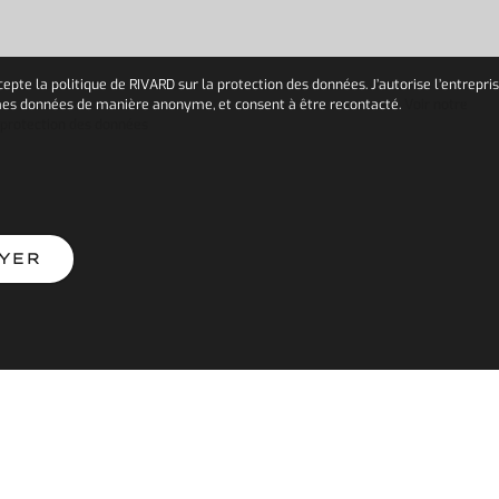
accepte la politique de RIVARD sur la protection des données. J’autorise l’entrepri
es données de manière anonyme, et consent à être recontacté.
Voir notre
 protection des données