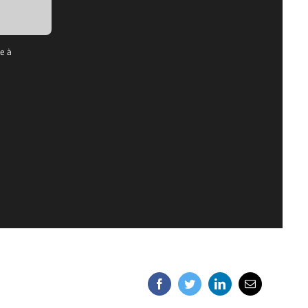
se à
Facebook
Twitter
LinkedIn
Email