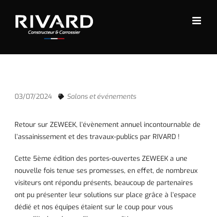
Passer
au
contenu
03/07/2024
Salons et événements
Retour sur ZEWEEK, l’évènement annuel incontournable de
l’assainissement et des travaux-publics par RIVARD !
Cette 5ème édition des portes-ouvertes ZEWEEK a une
nouvelle fois tenue ses promesses, en effet, de nombreux
visiteurs ont répondu présents, beaucoup de partenaires
ont pu présenter leur solutions sur place grâce à l’espace
dédié et nos équipes étaient sur le coup pour vous