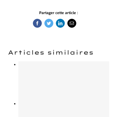
Partager cette article :
Facebook
Twitter
LinkedIn
Email
Articles similaires
RIVARD au salon IFAT Munich !