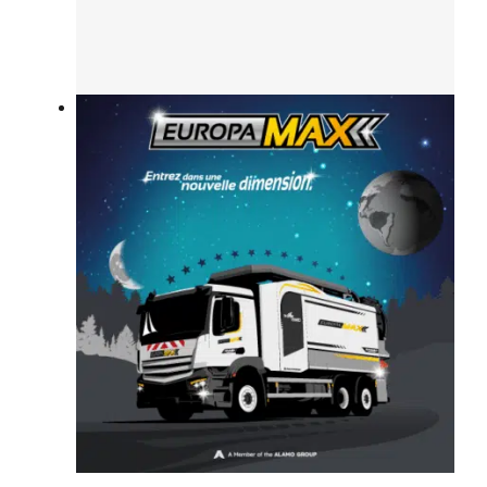
RIVARD présent au Carrefour de l’eau les 21 et 22
janvier au Parc Expo de Rennes
Pollutec Lyon 2025 : RIVARD est présent !