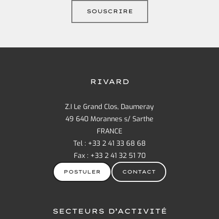
RIVARD
Z.I Le Grand Clos, Daumeray
49 640 Morannes s/ Sarthe
FRANCE
Tel : +33 2 41 33 68 68
Fax : +33 2 41 32 51 70
POSTULER
CONTACT
SECTEURS D’ACTIVITÉ