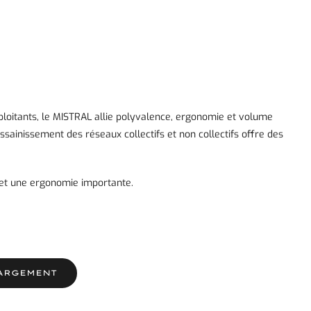
oitants, le MISTRAL allie polyvalence, ergonomie et volume
sainissement des réseaux collectifs et non collectifs offre des
 et une ergonomie importante.
ARGEMENT