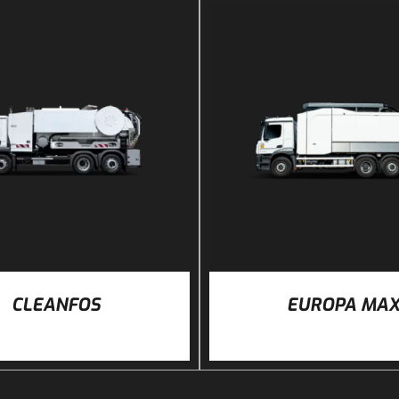
DÉTAILS
DÉTAILS
CLEANFOS
EUROPA MA