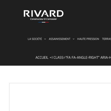
Passer
au
contenu
LA SOCIÉTÉ
ASSAINISSEMENT
HAUTE PRESSION
TERRA
ACCUEIL