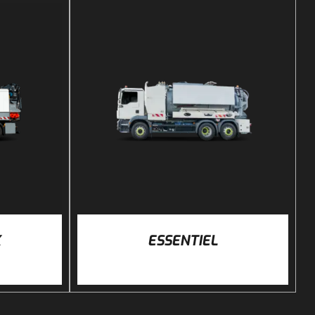
DÉTAILS
X
ESSENTIEL