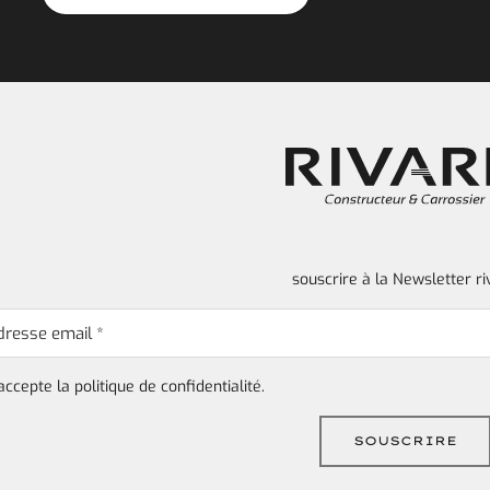
souscrire à la Newsletter ri
'accepte la
politique de confidentialité.