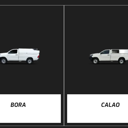
DÉTAILS
DÉTAILS
BORA
CALAO