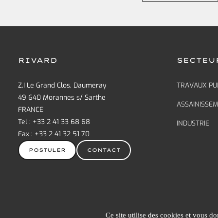
RIVARD
SECTEU
Z.I Le Grand Clos, Daumeray
TRAVAUX PU
49 640 Morannes s/ Sarthe
ASSAINISSE
FRANCE
Tel : +33 2 41 33 68 68
INDUSTRIE
Fax : +33 2 41 32 51 70
POSTULER
CONTACT
Ce site utilise des cookies et vous d