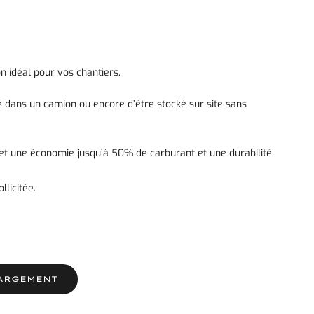
n idéal pour vos chantiers.
é dans un camion ou encore d’être stocké sur site sans
met une économie jusqu’à 50% de carburant et une durabilité
licitée.
ARGEMENT