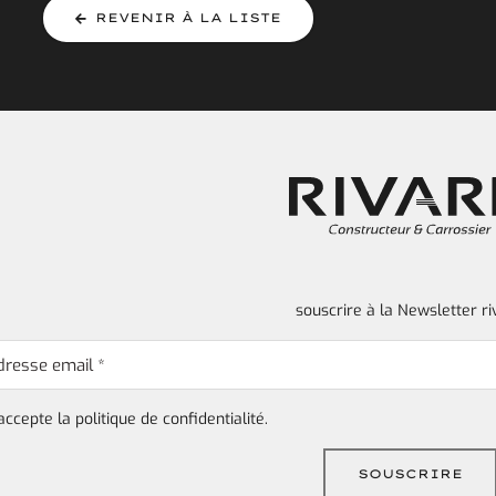
REVENIR À LA LISTE
souscrire à la Newsletter ri
'accepte la
politique de confidentialité.