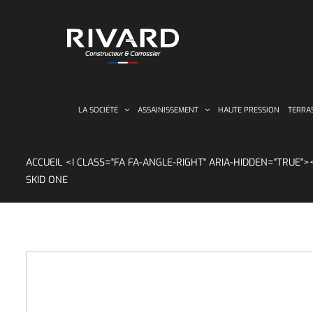
Passer
au
contenu
LA SOCIÉTÉ
ASSAINISSEMENT
HAUTE PRESSION
TERRA
ACCUEIL
SKID ONE