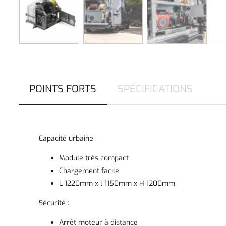
POINTS FORTS
SPÉCIFICATIONS
Capacité urbaine :
Module très compact
Chargement facile
L 1220mm x l 1150mm x H 1200mm
Sécurité :
Arrêt moteur à distance