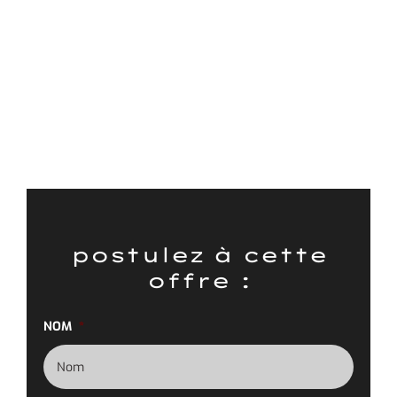
postulez à cette
offre :
NOM
*