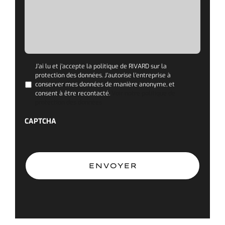
PRIVACY
*
J’ai lu et j’accepte la politique de RIVARD sur la
protection des données. J’autorise l’entreprise à
conserver mes données de manière anonyme, et
consent à être recontacté.
Voir notre politique de
protection des données
CAPTCHA