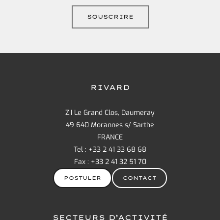
RIVARD
Z.I Le Grand Clos, Daumeray
49 640 Morannes s/ Sarthe
FRANCE
Tel : +33 2 41 33 68 68
Fax : +33 2 41 32 51 70
POSTULER
CONTACT
SECTEURS D’ACTIVITÉ