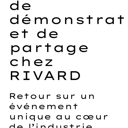
de
démonstrat
et de
partage
chez
RIVARD
Retour sur un
événement
unique au cœur
de l’industrie