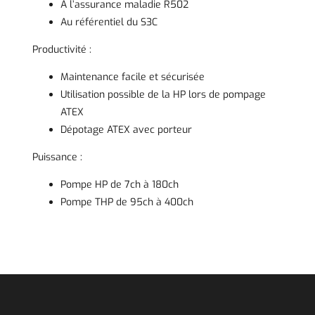
À l’assurance maladie R502
Au référentiel du S3C
Productivité :
Maintenance facile et sécurisée
Utilisation possible de la HP lors de pompage
ATEX
Dépotage ATEX avec porteur
Puissance :
Pompe HP de 7ch à 180ch
Pompe THP de 95ch à 400ch