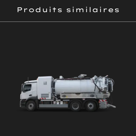
Produits similaires
DÉTAILS