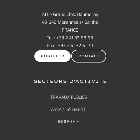
Z.I Le Grand Clos, Daumeray
49 640 Morannes s/ Sarthe
FRANCE
Tel : +33 2 41 33 68 68
Fax : +33 2 41 32 51 70
POSTULER
CONTACT
SECTEURS D’ACTIVITÉ
TRAVAUX PUBLICS
ASSAINISSEMENT
INDUSTRIE