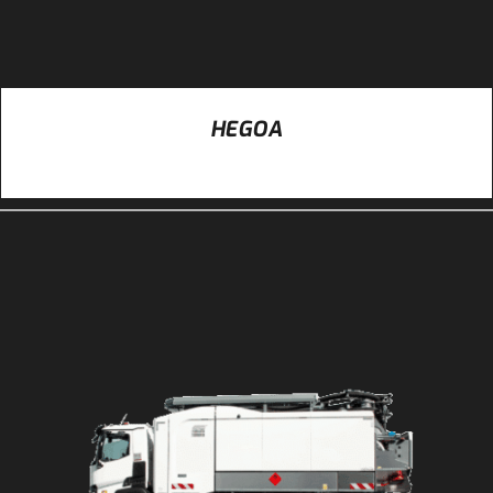
HEGOA
DÉTAILS