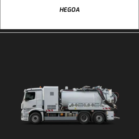
HEGOA
DÉTAILS