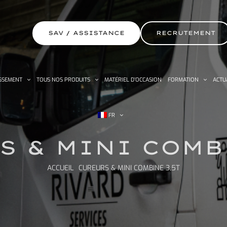
SAV / ASSISTANCE
RECRUTEMENT
SSEMENT
TOUS NOS PRODUITS
MATÉRIEL D’OCCASION
FORMATION
ACTU
FR
S & MINI COMBI
ACCUEIL
CUREURS & MINI COMBINE 3,5T