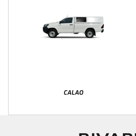
DÉTAILS
CALAO