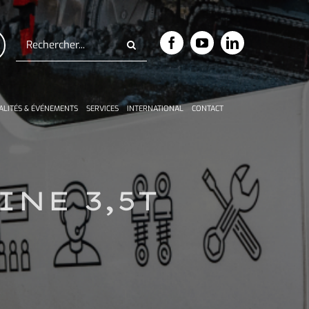
Rechercher:
ALITÉS & ÉVÉNEMENTS
SERVICES
INTERNATIONAL
CONTACT
NE 3,5T