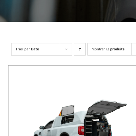
Trier par
Date
Montrer
12 produits
DÉTAILS