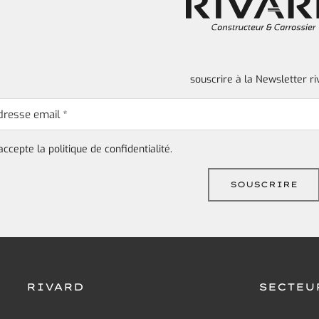
souscrire à la Newsletter ri
'accepte la
politique de confidentialité.
RIVARD
SECTEU