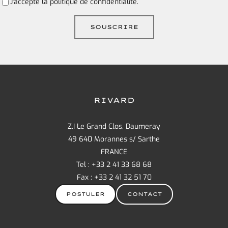
J'accepte la
politique de confidentialité.
RIVARD
Z.I Le Grand Clos, Daumeray
49 640 Morannes s/ Sarthe
FRANCE
Tel : +33 2 41 33 68 68
Fax : +33 2 41 32 51 70
POSTULER
CONTACT