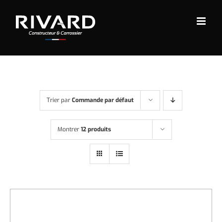
Passer
au
contenu
Trier par
Commande par défaut
Montrer
12 produits