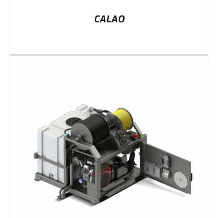
CALAO
DÉTAILS